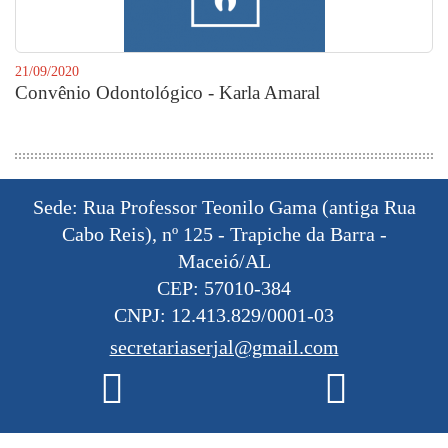
21/09/2020
Convênio Odontológico - Karla Amaral
Sede: Rua Professor Teonilo Gama (antiga Rua
Cabo Reis), nº 125 - Trapiche da Barra -
Maceió/AL
CEP: 57010-384
CNPJ: 12.413.829/0001-03
secretariaserjal@gmail.com