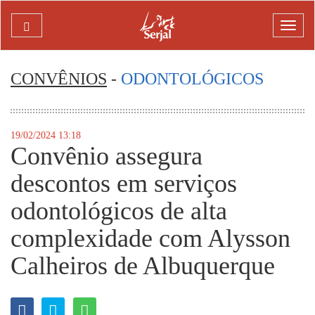
SERJAL
Mostr
menu
CONVÊNIOS
-
ODONTOLÓGICOS
19/02/2024 13:18
Convênio assegura
descontos em serviços
odontológicos de alta
complexidade com Alysson
Calheiros de Albuquerque