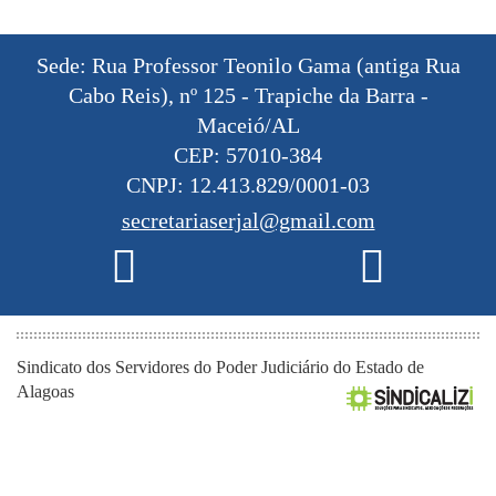
Sede: Rua Professor Teonilo Gama (antiga Rua
Cabo Reis), nº 125 - Trapiche da Barra -
Maceió/AL
CEP: 57010-384
CNPJ: 12.413.829/0001-03
secretariaserjal@gmail.com
Sindicato dos Servidores do Poder Judiciário do Estado de
Alagoas